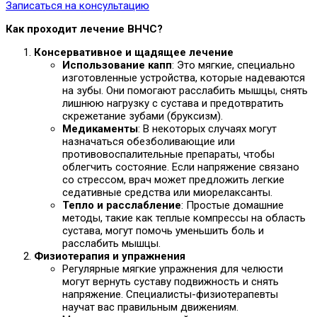
Записаться на консультацию
Как проходит лечение ВНЧС?
Консервативное и щадящее лечение
Использование капп
: Это мягкие, специально
изготовленные устройства, которые надеваются
на зубы. Они помогают расслабить мышцы, снять
лишнюю нагрузку с сустава и предотвратить
скрежетание зубами (бруксизм).
Медикаменты
: В некоторых случаях могут
назначаться обезболивающие или
противовоспалительные препараты, чтобы
облегчить состояние. Если напряжение связано
со стрессом, врач может предложить легкие
седативные средства или миорелаксанты.
Тепло и расслабление
: Простые домашние
методы, такие как теплые компрессы на область
сустава, могут помочь уменьшить боль и
расслабить мышцы.
Физиотерапия и упражнения
Регулярные мягкие упражнения для челюсти
могут вернуть суставу подвижность и снять
напряжение. Специалисты-физиотерапевты
научат вас правильным движениям.