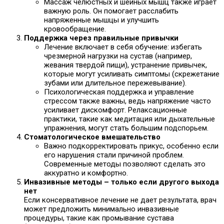
Массаж челюстных и шейных мышц также играет
важную роль. Он помогает расслабить
напряженные мышцы и улучшить
кровообращение.
Поддержка через правильные привычки
Лечение включает в себя обучение: избегать
чрезмерной нагрузки на сустав (например,
жевания твердой пищи), устранение привычек,
которые могут усиливать симптомы (скрежетание
зубами или длительное пережевывание).
Психологическая поддержка и управление
стрессом также важны, ведь напряжение часто
усиливает дискомфорт. Релаксационные
практики, такие как медитация или дыхательные
упражнения, могут стать большим подспорьем.
Стоматологическое вмешательство
Важно подкорректировать прикус, особенно если
его нарушения стали причиной проблем.
Современные методы позволяют сделать это
аккуратно и комфортно.
Инвазивные методы – только если другого выхода
нет
Если консервативное лечение не дает результата, врач
может предложить минимально инвазивные
процедуры, такие как промывание сустава