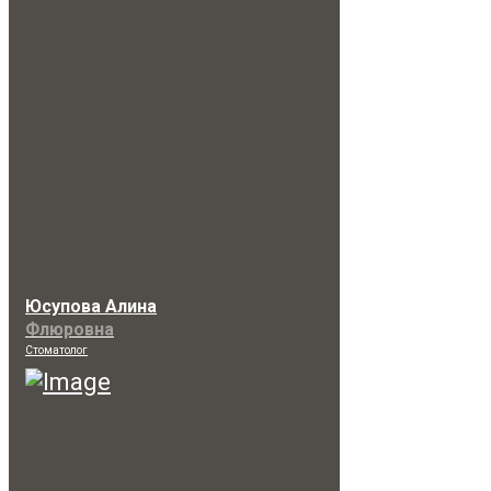
Юсупова Алина
Флюровна
Стоматолог