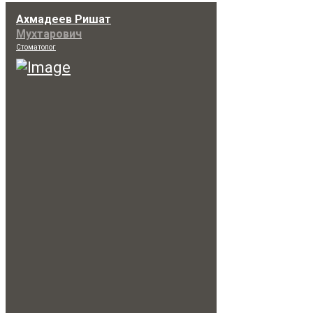
Ахмадеев Ришат
Мухтарович
Стоматолог