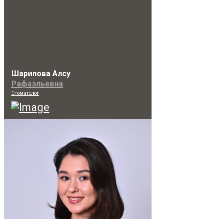
Шарипова Алсу
Рафаэльевна
Стоматолог