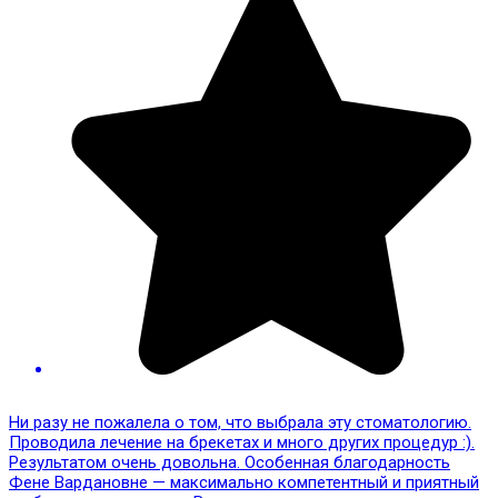
Ни разу не пожалела о том, что выбрала эту стоматологию.
Проводила лечение на брекетах и много других процедур :).
Результатом очень довольна. Особенная благодарность
Фене Вардановне — максимально компетентный и приятный