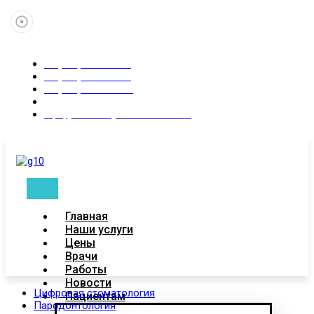
+7 (347) 246-02-83
+7 (937) 315-55-35
+7 (927)-088-87-11
Пн-Сб 9:00 - 21:00
Уфа, ул. Коммунистическая 83
Главная
Наши услуги
Цены
Врачи
Работы
Новости
Цифровая стоматология
Пациентам
Пародонтология