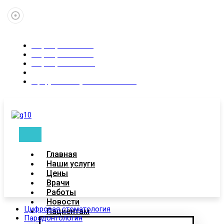
+7 (347) 246-02-83
+7 (937) 315-55-35
+7 (927)-088-87-11
Пн-Сб 9:00 - 21:00
Уфа, ул. Коммунистическая 83
Главная
Наши услуги
Цены
Врачи
Работы
Новости
Цифровая стоматология
Пациентам
Пародонтология