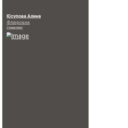
Юсупова Алина
Флюровна
Стоматолог