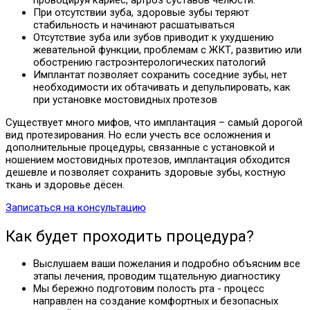
провоцируя кариес, артроз суставов челюсти.
При отсутствии зуба, здоровые зубы теряют
стабильность и начинают расшатываться
Отсутствие зуба или зубов приводит к ухудшению
жевательной функции, проблемам с ЖКТ, развитию или
обострению гастроэнтерологических патологий
Имплантат позволяет сохранить соседние зубы, нет
необходимости их обтачивать и депульпировать, как
при установке мостовидных протезов
Существует много мифов, что имплантация – самый дорогой
вид протезирования. Но если учесть все осложнения и
дополнительные процедуры, связанные с установкой и
ношением мостовидных протезов, имплантация обходится
дешевле и позволяет сохранить здоровые зубы, костную
ткань и здоровье дёсен.
Записаться на консультацию
Как будет проходить процедура?
Выслушаем ваши пожелания и подробно объясним все
этапы лечения, проводим тщательную диагностику
Мы бережно подготовим полость рта - процесс
направлен на создание комфортных и безопасных