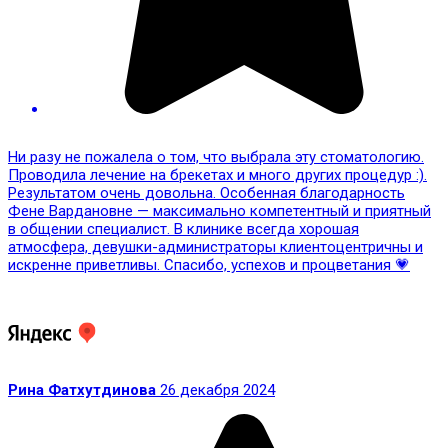
Ни разу не пожалела о том, что выбрала эту стоматологию.
Проводила лечение на брекетах и много других процедур :).
Результатом очень довольна. Особенная благодарность
Фене Вардановне — максимально компетентный и приятный
в общении специалист. В клинике всегда хорошая
атмосфера, девушки-администраторы клиентоцентричны и
искренне приветливы. Спасибо, успехов и процветания 💗
Рина Фатхутдинова
26 декабря 2024