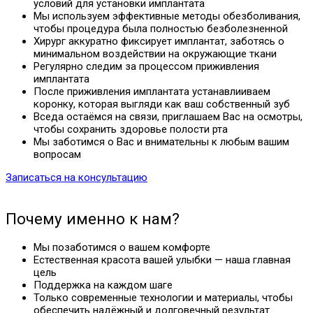
условий для установки имплантата
Мы используем эффективные методы обезболивания,
чтобы процедура была полностью безболезненной
Хирург аккуратно фиксирует имплантат, заботясь о
минимальном воздействии на окружающие ткани
Регулярно следим за процессом приживления
имплантата
После приживления имплантата устанавлииваем
коронку, которая выгляди как ваш собственный зуб
Вседа остаёмся на связи, приглашаем Вас на осмотры,
чтобы сохранить здоровье полости рта
Мы заботимся о Вас и внимательны к любым вашим
вопросам
Записаться на консультацию
Почему именно к нам?
Мы позаботимся о вашем комфорте
Естественная красота вашей улыбки — наша главная
цель
Поддержка на каждом шаге
Только современные технологии и материалы, чтобы
обеспечить надёжный и долговечный результат