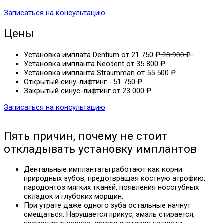
Записаться на консультацию
Цены
Установка имплата Dentium от 21 750 ₽ ̶2̶8̶ ̶9̶0̶0̶ ̶₽̶
Установка импланта Neodent от 35 800 ₽
Установка импланта Straumman от 55 500 ₽
Открытый сину-лифтинг - 51 750 ₽
Закрытый синус-лифтинг от 23 000 ₽
Записаться на консультацию
Пять причин, почему не стоит
откладывать установку имплантов
Дентальные имплантаты работают как корни
природных зубов, предотвращая костную атрофию,
пародонтоз мягких тканей, появления носогубных
складок и глубоких морщин.
При утрате даже одного зуба остальные начнут
смещаться. Нарушается прикус, эмаль стирается,