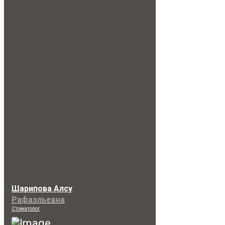
Шарипова Алсу
Рафаэльевна
Стоматолог