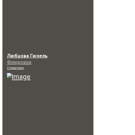
Любцова Гюзель
Флюровна
Стоматолог