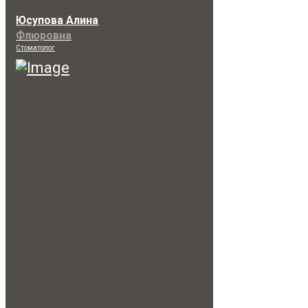
Юсупова Алина
Флюровна
Стоматолог