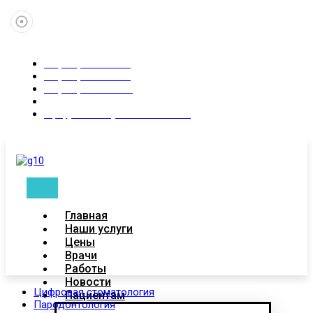
+7 (347) 246-02-83
+7 (937) 315-55-35
+7 (927)-088-87-11
Пн-Сб 9:00 - 21:00
Уфа, ул. Коммунистическая 83
Главная
Наши услуги
Цены
Врачи
Работы
Новости
Цифровая стоматология
Пациентам
Пародонтология