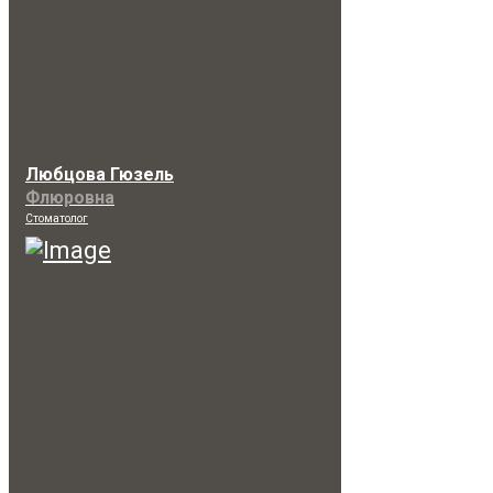
Любцова Гюзель
Флюровна
Стоматолог