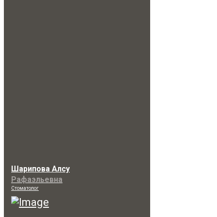
Шарипова Алсу
Рафаэльевна
Стоматолог