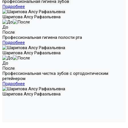
профессиональная гигиена зубов
Подробнее
Шарипова Алсу Рафаэльевна
До
После
Профессиональная гигиена полости рта
Подробнее
Шарипова Алсу Рафаэльевна
До
После
Профессиональная чистка зубов с ортодонтическим
ретейнером
Подробнее
Шарипова Алсу Рафаэльевна