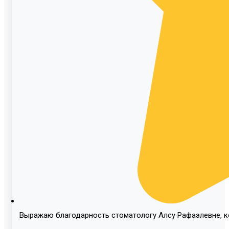
Выражаю благодарность стоматологу Алсу Рафаэлевне, ко