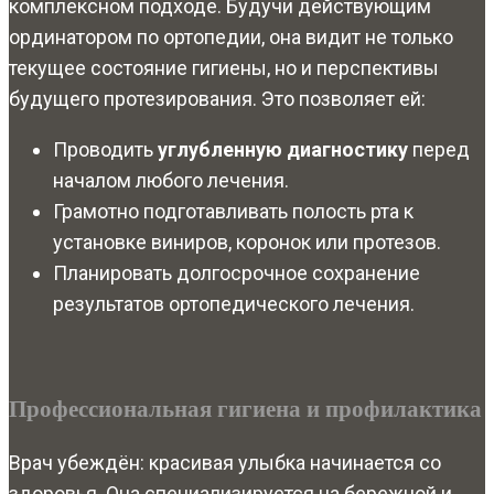
комплексном подходе. Будучи действующим
ординатором по ортопедии, она видит не только
текущее состояние гигиены, но и перспективы
будущего протезирования. Это позволяет ей:
Проводить
углубленную диагностику
перед
началом любого лечения.
Грамотно подготавливать полость рта к
установке виниров, коронок или протезов.
Планировать долгосрочное сохранение
результатов ортопедического лечения.
Профессиональная гигиена и профилактика
Врач убеждён: красивая улыбка начинается со
здоровья. Она специализируется на бережной и