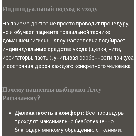
Индивидуальный подход к уходу
На приеме доктор не просто проводит процедуру,
но и обучает пациента правильной технике
домашней гигиены. Алсу Рафаэлевна подбирает
индивидуальные средства ухода (щетки, нити,
ирригаторы, пасты), учитывая особенности прикуса
и состояния десен каждого конкретного человека.
Почему пациенты выбирают Алсу
Рафаэлевну?
Деликатность и комфорт:
Все процедуры
проходят максимально безболезненно
благодаря мягкому обращению с тканями.