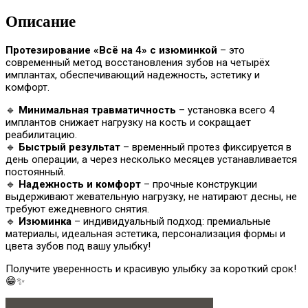
Описание
Протезирование «Всё на 4» с изюминкой
– это
современный метод восстановления зубов на четырёх
имплантах, обеспечивающий надежность, эстетику и
комфорт.
🔹
Минимальная травматичность
– установка всего 4
имплантов снижает нагрузку на кость и сокращает
реабилитацию.
🔹
Быстрый результат
– временный протез фиксируется в
день операции, а через несколько месяцев устанавливается
постоянный.
🔹
Надежность и комфорт
– прочные конструкции
выдерживают жевательную нагрузку, не натирают десны, не
требуют ежедневного снятия.
🔹
Изюминка
– индивидуальный подход: премиальные
материалы, идеальная эстетика, персонализация формы и
цвета зубов под вашу улыбку!
Получите уверенность и красивую улыбку за короткий срок!
😁✨