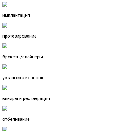
имплантация
протезирование
брекеты/элайнеры
установка коронок
виниры и реставрация
отбеливание