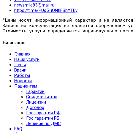
newsmile83@mail.ru
https://t.me/+Ud51iONflFBhYTEy
"Цены носят информационный характер и не являютс
Запись на консультацию не является оформлением у
Стоимость услуги определяется индивидуально посл
Навигация
Главная
Наши услуги
Цены
Врачи
Работы
Новости
Пациентам
Гарантии
Свидетельства
Лицензии
Договор
Гос гарантии РФ
Гос гарантии РБ
Лечение по ДМС
FAQ