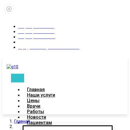
+7 (347) 246-02-83
+7 (937) 315-55-35
+7 (927)-088-87-11
Пн-Сб 9:00 - 21:00
Уфа, ул. Коммунистическая 83
Главная
Наши услуги
Цены
Врачи
Работы
Новости
Главная
Пациентам