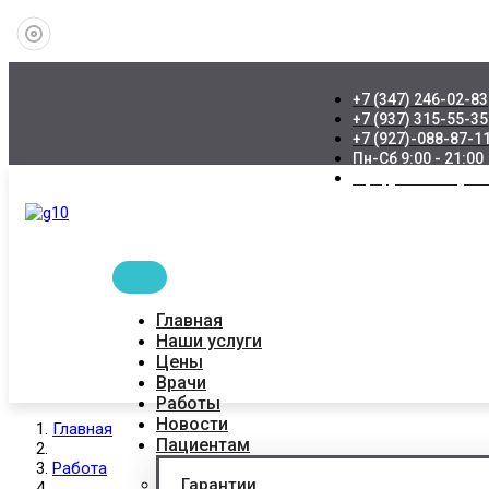
+7 (347) 246-02-83
+7 (937) 315-55-35
+7 (927)-088-87-1
Пн-Сб 9:00 - 21:00
Уфа, ул. Коммуни
Главная
Наши услуги
Цены
Врачи
Работы
Новости
Главная
Пациентам
Работа
Гарантии