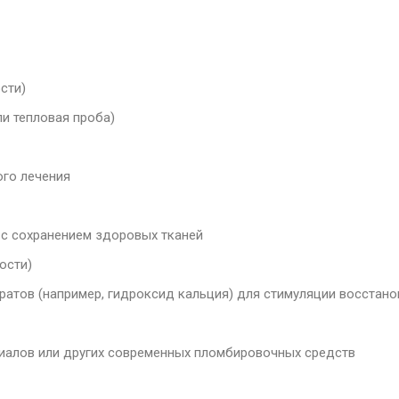
сти)
ли тепловая проба)
го лечения
 с сохранением здоровых тканей
ости)
атов (например, гидроксид кальция) для стимуляции восстано
алов или других современных пломбировочных средств