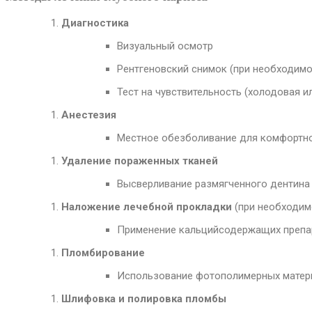
Диагностика
Визуальный осмотр
Рентгеновский снимок (при необходимо
Тест на чувствительность (холодовая и
Анестезия
Местное обезболивание для комфортно
Удаление пораженных тканей
Высверливание размягченного дентина
Наложение лечебной прокладки
(при необходим
Применение кальцийсодержащих препар
Пломбирование
Использование фотополимерных матери
Шлифовка и полировка пломбы