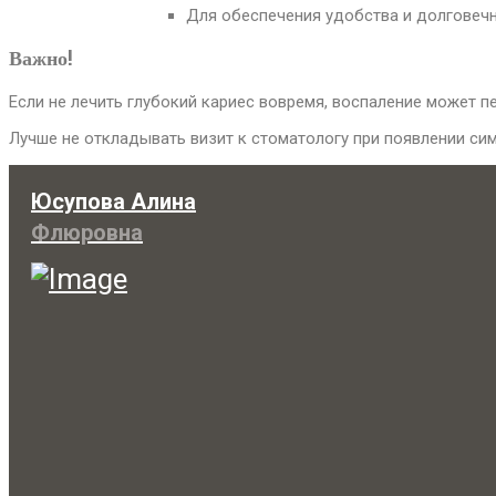
Для обеспечения удобства и долговеч
Важно!
Если не лечить глубокий кариес вовремя, воспаление может пе
Лучше не откладывать визит к стоматологу при появлении сим
Юсупова Алина
Флюровна