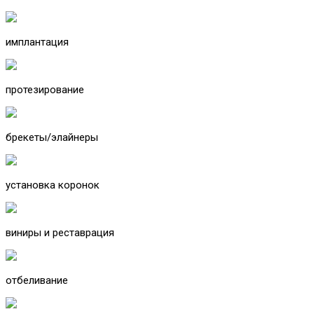
имплантация
протезирование
брекеты/элайнеры
установка коронок
виниры и реставрация
отбеливание