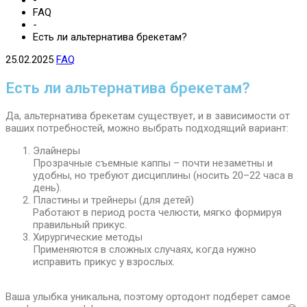
-
FAQ
-
Есть ли альтернатива брекетам?
25.02.2025
FAQ
Есть ли альтернатива брекетам?
Да, альтернатива брекетам существует, и в зависимости от
ваших потребностей, можно выбрать подходящий вариант:
Элайнеры
Прозрачные съемные каппы – почти незаметны и
удобны, но требуют дисциплины (носить 20–22 часа в
день).
Пластины и трейнеры (для детей)
Работают в период роста челюсти, мягко формируя
правильный прикус.
Хирургические методы
Применяются в сложных случаях, когда нужно
исправить прикус у взрослых.
Ваша улыбка уникальна, поэтому ортодонт подберет самое