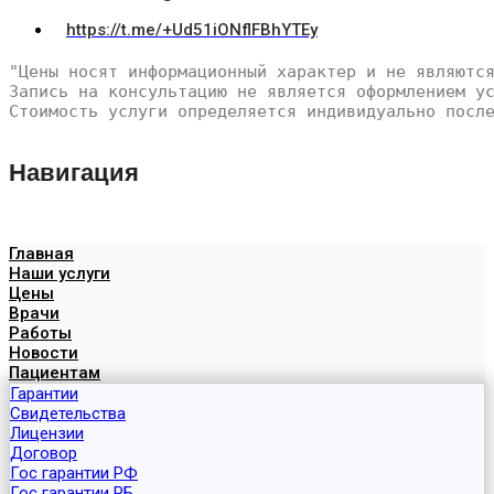
https://t.me/+Ud51iONflFBhYTEy
"Цены носят информационный характер и не являютс
Запись на консультацию не является оформлением у
Стоимость услуги определяется индивидуально посл
Навигация
Главная
Наши услуги
Цены
Врачи
Работы
Новости
Пациентам
Гарантии
Свидетельства
Лицензии
Договор
Гос гарантии РФ
Гос гарантии РБ