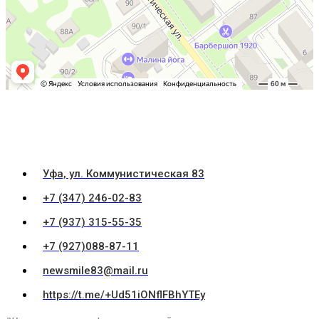
Уфа, ул. Коммунистическая 83
+7 (347) 246-02-83
+7 (937) 315-55-35
+7 (927)088-87-11
newsmile83@mail.ru
https://t.me/+Ud51iONflFBhYTEy