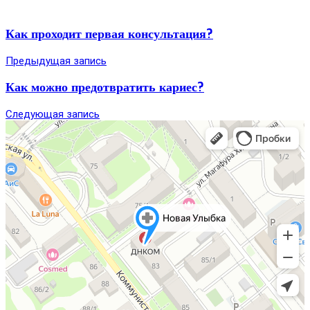
Как проходит первая консультация?
Предыдущая запись
Как можно предотвратить кариес?
Следующая запись